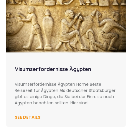
Visumserfordernisse Ägypten
Visumserfordernisse Ägypten Home Beste
Reisezeit für Ägypten Als deutscher Staatsbürger
gibt es einige Dinge, die Sie bei der Einreise nach
Ägypten beachten sollten. Hier sind
SEE DETAILS