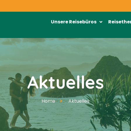
Unsere Reisebüros
Reiseth
Aktuelles
Home
Aktuelles