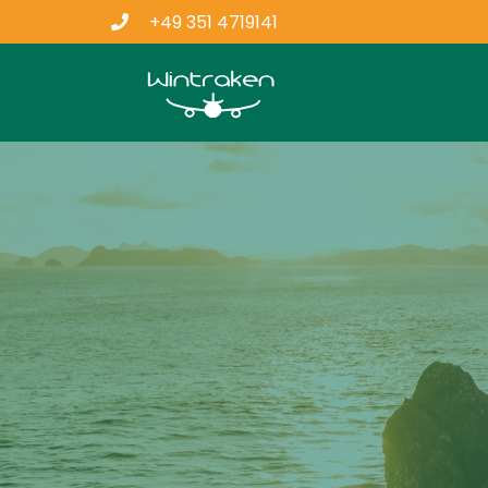
+49 351 4719141